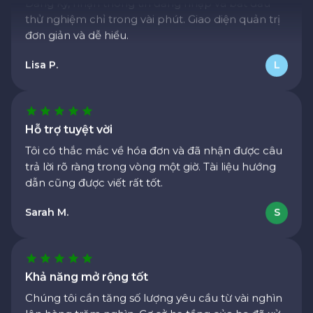
Đăng ký, nhận thông tin đăng nhập và bắt đầu
thử nghiệm chỉ trong vài phút. Giao diện quản trị
đơn giản và dễ hiểu.
Lisa P.
L
Hỗ trợ tuyệt vời
Tôi có thắc mắc về hóa đơn và đã nhận được câu
trả lời rõ ràng trong vòng một giờ. Tài liệu hướng
dẫn cũng được viết rất tốt.
Sarah M.
S
Khả năng mở rộng tốt