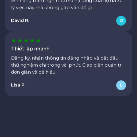
Chúng tôi cần tăng số lượng yêu cầu từ vài nghìn
lên hàng trăm nghìn. Cơ sở hạ tầng của họ đã xử
lý việc này mà không gặp vấn đề gì.
David R.
D
Thiết lập nhanh
Đăng ký, nhận thông tin đăng nhập và bắt đầu
thử nghiệm chỉ trong vài phút. Giao diện quản trị
đơn giản và dễ hiểu.
Lisa P.
L