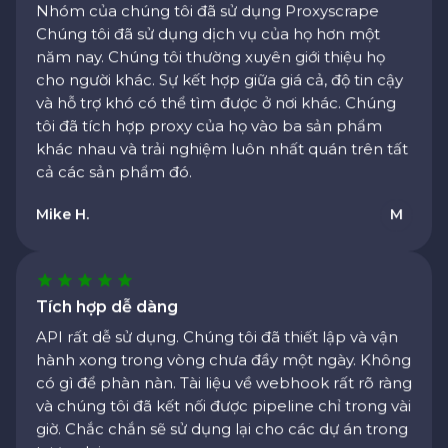
năm nay. Chúng tôi thường xuyên giới thiệu họ
cho người khác. Sự kết hợp giữa giá cả, độ tin cậy
và hỗ trợ khó có thể tìm được ở nơi khác. Chúng
tôi đã tích hợp proxy của họ vào ba sản phẩm
khác nhau và trải nghiệm luôn nhất quán trên tất
cả các sản phẩm đó.
Mike H.
M
Tích hợp dễ dàng
API rất dễ sử dụng. Chúng tôi đã thiết lập và vận
hành xong trong vòng chưa đầy một ngày. Không
có gì để phàn nàn. Tài liệu về webhook rất rõ ràng
và chúng tôi đã kết nối được pipeline chỉ trong vài
giờ. Chắc chắn sẽ sử dụng lại cho các dự án trong
tương lai.