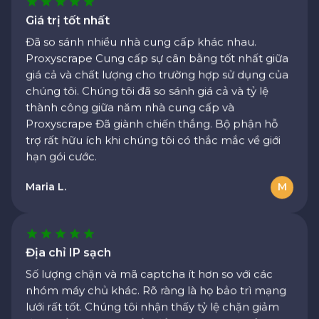
Đã so sánh nhiều nhà cung cấp khác nhau.
Proxyscrape Cung cấp sự cân bằng tốt nhất giữa
giá cả và chất lượng cho trường hợp sử dụng của
chúng tôi. Chúng tôi đã so sánh giá cả và tỷ lệ
thành công giữa năm nhà cung cấp và
Proxyscrape Đã giành chiến thắng. Bộ phận hỗ
trợ rất hữu ích khi chúng tôi có thắc mắc về giới
hạn gói cước.
Maria L.
M
Địa chỉ IP sạch
Số lượng chặn và mã captcha ít hơn so với các
nhóm máy chủ khác. Rõ ràng là họ bảo trì mạng
lưới rất tốt. Chúng tôi nhận thấy tỷ lệ chặn giảm
đáng kể sau khi chuyển đổi. Nhóm máy chủ dành
cho khu dân cư dường như được bảo trì tốt và