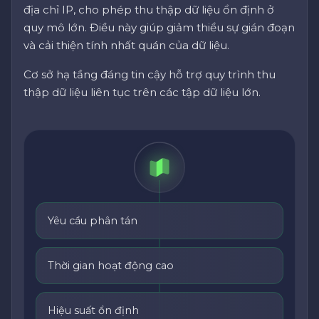
địa chỉ IP, cho phép thu thập dữ liệu ổn định ở
quy mô lớn. Điều này giúp giảm thiểu sự gián đoạn
và cải thiện tính nhất quán của dữ liệu.
Cơ sở hạ tầng đáng tin cậy hỗ trợ quy trình thu
thập dữ liệu liên tục trên các tập dữ liệu lớn.
Yêu cầu phân tán
Thời gian hoạt động cao
Hiệu suất ổn định