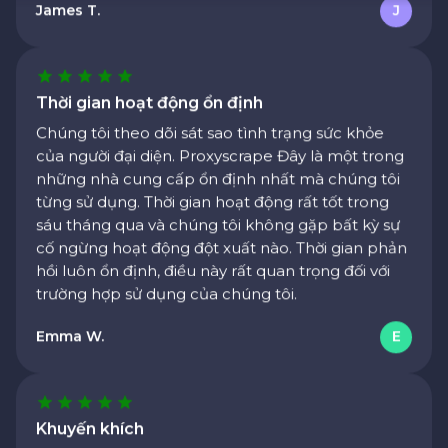
Thời gian hoạt động ổn định
Chúng tôi theo dõi sát sao tình trạng sức khỏe
của người đại diện. Proxyscrape Đây là một trong
những nhà cung cấp ổn định nhất mà chúng tôi
từng sử dụng. Thời gian hoạt động rất tốt trong
sáu tháng qua và chúng tôi không gặp bất kỳ sự
cố ngừng hoạt động đột xuất nào. Thời gian phản
hồi luôn ổn định, điều này rất quan trọng đối với
trường hợp sử dụng của chúng tôi.
Emma W.
E
Khuyến khích
Nhóm của chúng tôi đã sử dụng Proxyscrape
Chúng tôi đã sử dụng dịch vụ của họ hơn một