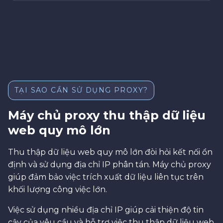
TẠI SAO CẦN SỬ DỤNG PROXY?
Máy chủ proxy thu thập dữ liệu
web quy mô lớn
Thu thập dữ liệu web quy mô lớn đòi hỏi kết nối ổn
định và sử dụng địa chỉ IP phân tán. Máy chủ proxy
giúp đảm bảo việc trích xuất dữ liệu liên tục trên
khối lượng công việc lớn.
Việc sử dụng nhiều địa chỉ IP giúp cải thiện độ tin
cậy của yêu cầu và hỗ trợ việc thu thập dữ liệu web