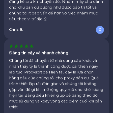
chúng tôi ít gặp vấn đề hơn với việc nhắm mục
tiêu theo vị trí địa lý.
Chris B.
C
Đáng tin cậy và nhanh chóng
Chúng tôi đã chuyển từ nhà cung cấp khác và
nhận thấy tỷ lệ thành công được cải thiện ngay
lập tức. Proxyscrape Hiện tại, đây là lựa chọn
hàng đầu của chúng tôi cho proxy dân cư. Quá
trình thiết lập rất đơn giản và chúng tôi không
gặp vấn đề gì khi mở rộng quy mô cho khối lượng
hiện tại. Bảng điều khiển giúp dễ dàng theo dõi
mức sử dụng và xoay vòng các điểm cuối khi cần
thiết.
Alex K.
MỘT