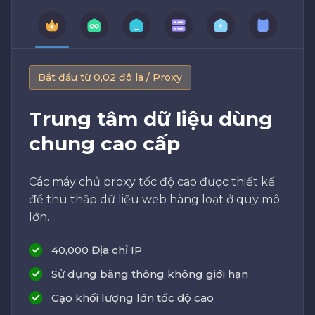
Bắt đầu từ 0,02 đô la / Proxy
Trung tâm dữ liệu dùng
chung cao cấp
Các máy chủ proxy tốc độ cao được thiết kế
để thu thập dữ liệu web hàng loạt ở quy mô
lớn.
40,000 Địa chỉ IP
Sử dụng băng thông không giới hạn
Cạo khối lượng lớn tốc độ cao