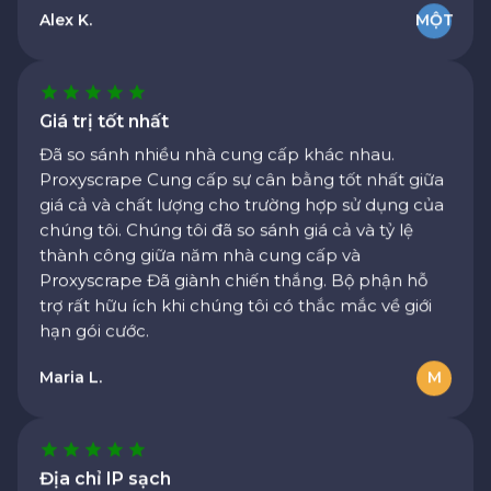
Giá trị tốt nhất
Đã so sánh nhiều nhà cung cấp khác nhau.
Proxyscrape Cung cấp sự cân bằng tốt nhất giữa
giá cả và chất lượng cho trường hợp sử dụng của
chúng tôi. Chúng tôi đã so sánh giá cả và tỷ lệ
thành công giữa năm nhà cung cấp và
Proxyscrape Đã giành chiến thắng. Bộ phận hỗ
trợ rất hữu ích khi chúng tôi có thắc mắc về giới
hạn gói cước.
Maria L.
M
Địa chỉ IP sạch
Số lượng chặn và mã captcha ít hơn so với các