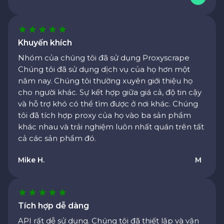
Khuyến khích
Nhóm của chúng tôi đã sử dụng Proxyscrape
Chúng tôi đã sử dụng dịch vụ của họ hơn một
năm nay. Chúng tôi thường xuyên giới thiệu họ
cho người khác. Sự kết hợp giữa giá cả, độ tin cậy
và hỗ trợ khó có thể tìm được ở nơi khác. Chúng
tôi đã tích hợp proxy của họ vào ba sản phẩm
khác nhau và trải nghiệm luôn nhất quán trên tất
cả các sản phẩm đó.
Mike H.
M
Tích hợp dễ dàng
API rất dễ sử dụng. Chúng tôi đã thiết lập và vận
hành xong trong vòng chưa đầy một ngày. Không