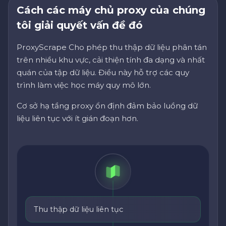
Cách các máy chủ proxy của chúng
tôi giải quyết vấn đề đó
ProxyScrape Cho phép thu thập dữ liệu phân tán
trên nhiều khu vực, cải thiện tính đa dạng và nhất
quán của tập dữ liệu. Điều này hỗ trợ các quy
trình làm việc học máy quy mô lớn.
Cơ sở hạ tầng proxy ổn định đảm bảo luồng dữ
liệu liên tục với ít gián đoạn hơn.
Thu thập dữ liệu liên tục