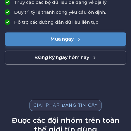
Truy cập các bộ dữ liệu đa dạng về địa lý
Duy trì tỷ lệ thành công yêu cầu ổn định.
Hỗ trợ các đường dẫn dữ liệu liên tục
Mua ngay
Đăng ký ngay hôm nay
GIẢI PHÁP ĐÁNG TIN CẬY
Được các đội nhóm trên toàn
thế giới tin dùng