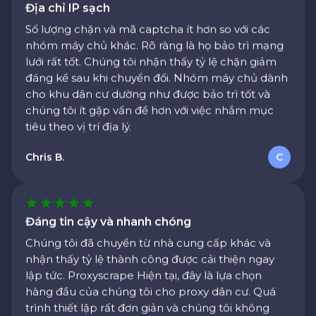
Số lượng chặn và mã captcha ít hơn so với các
nhóm máy chủ khác. Rõ ràng là họ bảo trì mạng
lưới rất tốt. Chúng tôi nhận thấy tỷ lệ chặn giảm
đáng kể sau khi chuyển đổi. Nhóm máy chủ dành
cho khu dân cư dường như được bảo trì tốt và
chúng tôi ít gặp vấn đề hơn với việc nhắm mục
tiêu theo vị trí địa lý.
Chris B.
C
Đáng tin cậy và nhanh chóng
Chúng tôi đã chuyển từ nhà cung cấp khác và
nhận thấy tỷ lệ thành công được cải thiện ngay
lập tức. Proxyscrape Hiện tại, đây là lựa chọn
hàng đầu của chúng tôi cho proxy dân cư. Quá
trình thiết lập rất đơn giản và chúng tôi không
gặp vấn đề gì khi mở rộng quy mô cho khối lượng
hiện tại. Bảng điều khiển giúp dễ dàng theo dõi