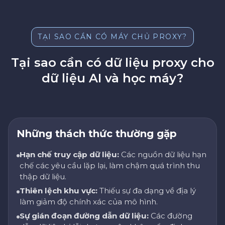
TẠI SAO CẦN CÓ MÁY CHỦ PROXY?
Tại sao cần có dữ liệu proxy cho
dữ liệu AI và học máy?
Những thách thức thường gặp
Hạn chế truy cập dữ liệu:
Các nguồn dữ liệu hạn
chế các yêu cầu lặp lại, làm chậm quá trình thu
thập dữ liệu.
Thiên lệch khu vực:
Thiếu sự đa dạng về địa lý
làm giảm độ chính xác của mô hình.
Sự gián đoạn đường dẫn dữ liệu:
Các đường