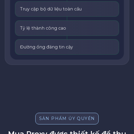
Truy cập bộ dữ liệu toàn cầu
Tỷ lệ thành công cao
Đường ống đáng tin cậy
SẢN PHẨM ỦY QUYỀN
Mua Proxy được thiết kế để thu