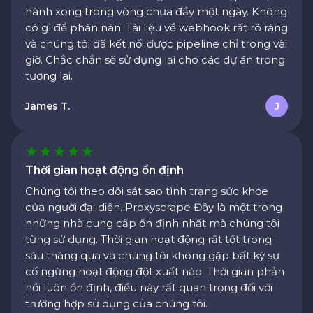
có gì để phàn nàn. Tài liệu về webhook rất rõ ràng
và chúng tôi đã kết nối được pipeline chỉ trong vài
giờ. Chắc chắn sẽ sử dụng lại cho các dự án trong
tương lai.
James T.
J
Thời gian hoạt động ổn định
Chúng tôi theo dõi sát sao tình trạng sức khỏe
của người đại diện. Proxyscrape Đây là một trong
những nhà cung cấp ổn định nhất mà chúng tôi
từng sử dụng. Thời gian hoạt động rất tốt trong
sáu tháng qua và chúng tôi không gặp bất kỳ sự
cố ngừng hoạt động đột xuất nào. Thời gian phản
hồi luôn ổn định, điều này rất quan trọng đối với
trường hợp sử dụng của chúng tôi.
Emma W.
E