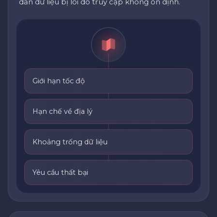
dẫn dữ liệu bị lỗi do truy cập không ổn định.
Giới hạn tốc độ
Hạn chế về địa lý
Khoảng trống dữ liệu
Yêu cầu thất bại