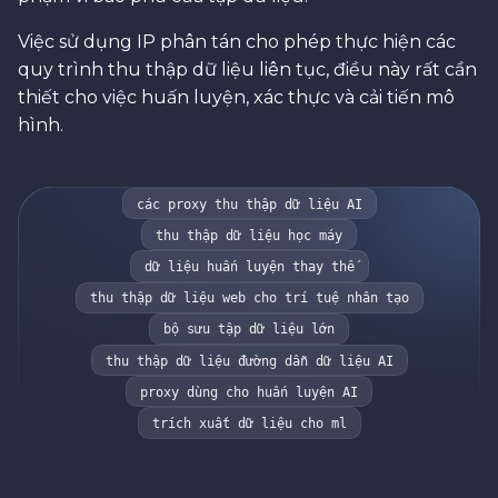
Việc sử dụng IP phân tán cho phép thực hiện các
quy trình thu thập dữ liệu liên tục, điều này rất cần
thiết cho việc huấn luyện, xác thực và cải tiến mô
hình.
các proxy thu thập dữ liệu AI
thu thập dữ liệu học máy
dữ liệu huấn luyện thay thế
thu thập dữ liệu web cho trí tuệ nhân tạo
bộ sưu tập dữ liệu lớn
thu thập dữ liệu đường dẫn dữ liệu AI
proxy dùng cho huấn luyện AI
trích xuất dữ liệu cho ml