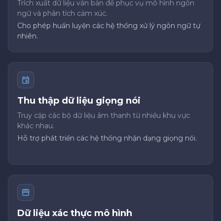
Trích xuất dữ liệu văn bản để phục vụ mô hình ngôn
ngữ và phân tích cảm xúc.
Cho phép huấn luyện các hệ thống xử lý ngôn ngữ tự
nhiên.
Thu thập dữ liệu giọng nói
Truy cập các bộ dữ liệu âm thanh từ nhiều khu vực
khác nhau.
Hỗ trợ phát triển các hệ thống nhận dạng giọng nói.
Dữ liệu xác thực mô hình