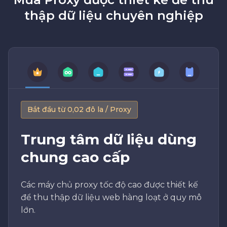
thập dữ liệu chuyên nghiệp
Bắt đầu từ 0,02 đô la / Proxy
Trung tâm dữ liệu dùng
chung cao cấp
Các máy chủ proxy tốc độ cao được thiết kế
để thu thập dữ liệu web hàng loạt ở quy mô
lớn.