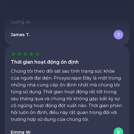
giờ. Chắc chắn sẽ sử dụng lại cho các dự án trong
tương lai.
James T.
J
Thời gian hoạt động ổn định
Chúng tôi theo dõi sát sao tình trạng sức khỏe
của người đại diện. Proxyscrape Đây là một trong
những nhà cung cấp ổn định nhất mà chúng tôi
từng sử dụng. Thời gian hoạt động rất tốt trong
sáu tháng qua và chúng tôi không gặp bất kỳ sự
cố ngừng hoạt động đột xuất nào. Thời gian phản
hồi luôn ổn định, điều này rất quan trọng đối với
trường hợp sử dụng của chúng tôi.
Emma W.
E