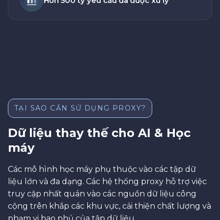
Hơn 500 tỷ yêu cầu đã được xử lý
TẠI SAO CẦN SỬ DỤNG PROXY?
Dữ liệu thay thế cho AI & Học
máy
Các mô hình học máy phụ thuộc vào các tập dữ
liệu lớn và đa dạng. Các hệ thống proxy hỗ trợ việc
truy cập nhất quán vào các nguồn dữ liệu công
cộng trên khắp các khu vực, cải thiện chất lượng và
phạm vi bao phủ của tập dữ liệu.