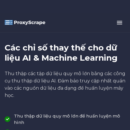
Các chỉ số thay thế cho dữ
liệu AI & Machine Learning
Thu thập các tập dữ liệu quy mô lớn bằng các công
cụ thu thập dữ liệu AI. Đảm bảo truy cập nhất quán
vào các nguồn dữ liệu đa dạng để huấn luyện máy
học.
Thu thập dữ liệu quy mô lớn để huấn luyện mô
hình