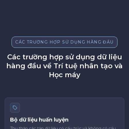
CÁC TRƯỜNG HỢP SỬ DỤNG HÀNG ĐẦU
Các trường hợp sử dụng dữ liệu
hàng đầu về Trí tuệ nhân tạo và
Học máy
Bộ dữ liệu huấn luyện
Thu thập các tập dữ liệu có cấu trúc và không có cấu