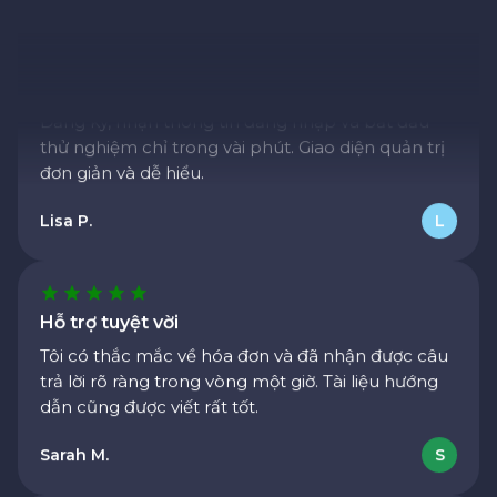
David R.
D
Thiết lập nhanh
Đăng ký, nhận thông tin đăng nhập và bắt đầu
thử nghiệm chỉ trong vài phút. Giao diện quản trị
đơn giản và dễ hiểu.
Lisa P.
L
Hỗ trợ tuyệt vời
Tôi có thắc mắc về hóa đơn và đã nhận được câu
trả lời rõ ràng trong vòng một giờ. Tài liệu hướng
dẫn cũng được viết rất tốt.
Sarah M.
S