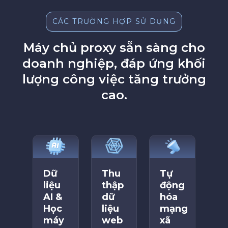
CÁC TRƯỜNG HỢP SỬ DỤNG
Máy chủ proxy sẵn sàng cho
doanh nghiệp, đáp ứng khối
lượng công việc tăng trưởng
cao.
Dữ
Thu
Tự
liệu
thập
động
AI &
dữ
hóa
Học
liệu
mạng
máy
web
xã