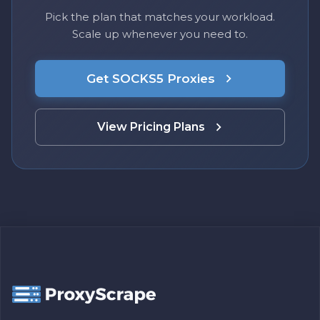
Pick the plan that matches your workload.
Scale up whenever you need to.
Get SOCKS5 Proxies
View Pricing Plans