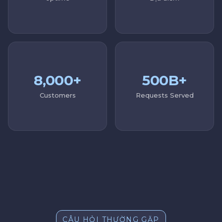
8,000+
500B+
Customers
Requests Served
CÂU HỎI THƯỜNG GẶP