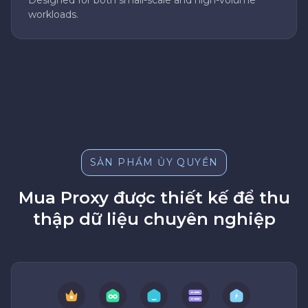
Designed for both small-scale and high-volume
workloads.
SẢN PHẨM ỦY QUYỀN
Mua Proxy được thiết kế để thu
thập dữ liệu chuyên nghiệp