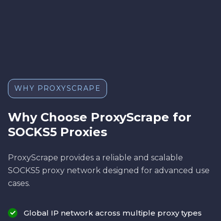
WHY PROXYSCRAPE
Why Choose ProxyScrape for
SOCKS5 Proxies
ProxyScrape provides a reliable and scalable
SOCKS5 proxy network designed for advanced use
cases.
Global IP network across multiple proxy types