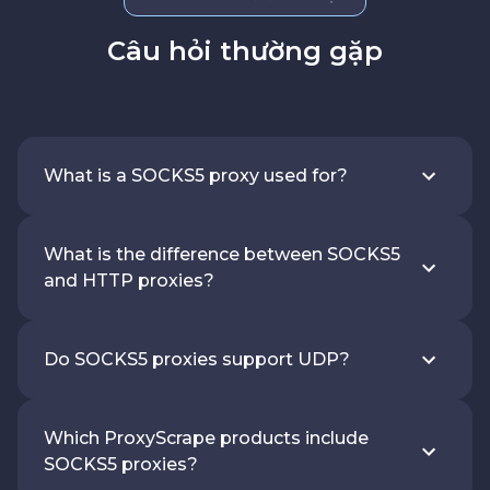
Câu hỏi thường gặp
What is a SOCKS5 proxy used for?
What is the difference between SOCKS5
and HTTP proxies?
Do SOCKS5 proxies support UDP?
Which ProxyScrape products include
SOCKS5 proxies?