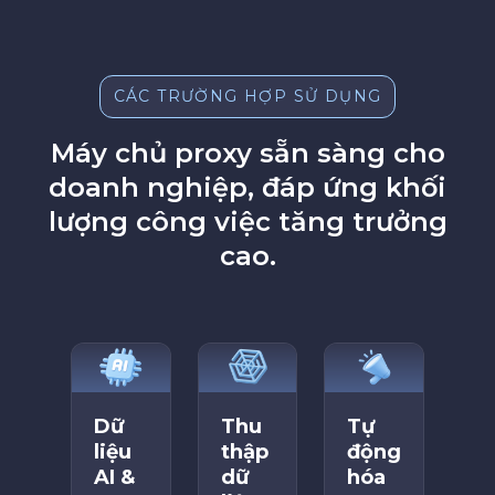
CÁC TRƯỜNG HỢP SỬ DỤNG
Máy chủ proxy sẵn sàng cho
doanh nghiệp, đáp ứng khối
lượng công việc tăng trưởng
cao.
Dữ
Thu
Tự
liệu
thập
động
AI &
dữ
hóa