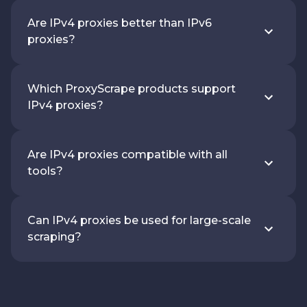
Are IPv4 proxies better than IPv6
proxies?
Which ProxyScrape products support
IPv4 proxies?
Are IPv4 proxies compatible with all
tools?
Can IPv4 proxies be used for large-scale
scraping?