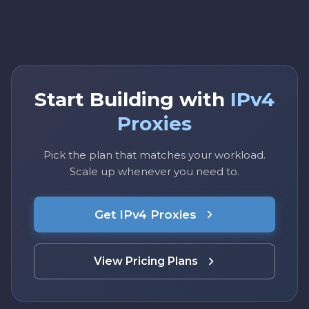
Start Building with
IPv4
Proxies
Pick the plan that matches your workload.
Scale up whenever you need to.
Get IPv4 Proxies
View Pricing Plans