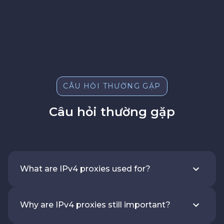
CÂU HỎI THƯỜNG GẶP
Câu hỏi thường gặp
What are IPv4 proxies used for?
Why are IPv4 proxies still important?