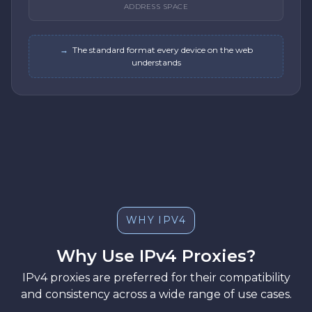
ADDRESS SPACE
→
The standard format every device on the web
understands
WHY IPV4
Why Use IPv4 Proxies?
IPv4 proxies are preferred for their compatibility
and consistency across a wide range of use cases.