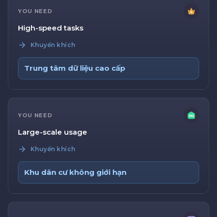
YOU NEED
High-speed tasks
Khuyến khích
Trung tâm dữ liệu cao cấp
YOU NEED
Large-scale usage
Khuyến khích
Khu dân cư không giới hạn