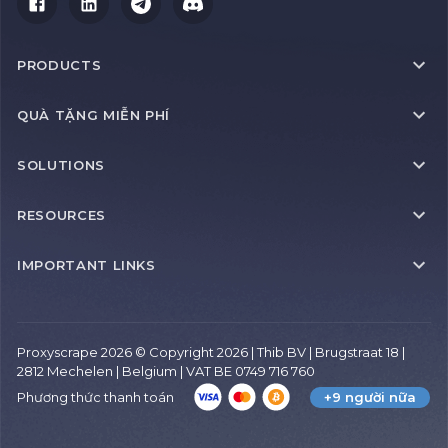
PRODUCTS
QUÀ TẶNG MIỄN PHÍ
SOLUTIONS
RESOURCES
IMPORTANT LINKS
Proxyscrape 2026 © Copyright 2026 | Thib BV | Brugstraat 18 |
2812 Mechelen | Belgium | VAT BE 0749 716 760
Phương thức thanh toán
+9 người nữa