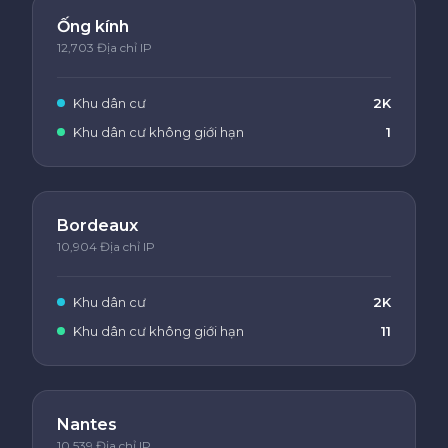
Ống kính
12,703 Địa chỉ IP
Khu dân cư
2K
Khu dân cư không giới hạn
1
Bordeaux
10,904 Địa chỉ IP
Khu dân cư
2K
Khu dân cư không giới hạn
11
Nantes
10,539 Địa chỉ IP