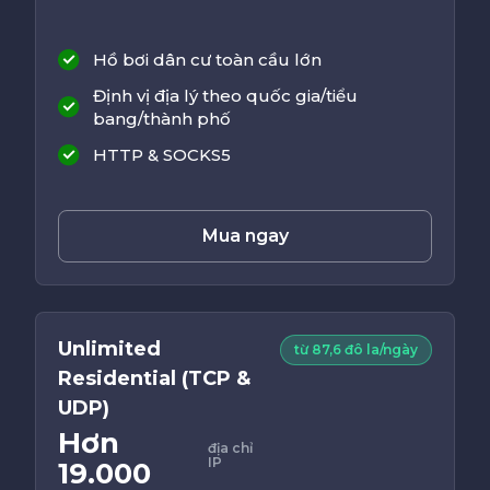
Hồ bơi dân cư toàn cầu lớn
Định vị địa lý theo quốc gia/tiểu
bang/thành phố
HTTP & SOCKS5
Mua ngay
Unlimited
từ 87,6 đô la/ngày
Residential (TCP &
UDP)
Hơn
địa chỉ
IP
19.000