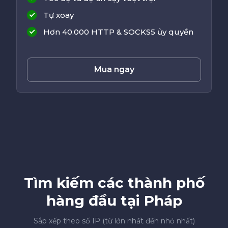
Tự xoay
Hơn 40.000 HTTP & SOCKS5 ủy quyền
Mua ngay
Tìm kiếm các thành phố
hàng đầu tại Pháp
Sắp xếp theo số IP (từ lớn nhất đến nhỏ nhất)