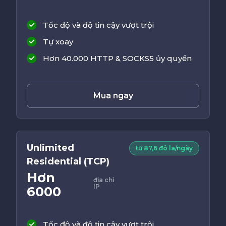
Tốc độ và độ tin cậy vượt trội
Tự xoay
Hơn 40.000 HTTP & SOCKS5 ủy quyền
Mua ngay
Unlimited
từ 87,6 đô la/ngày
Residential (TCP)
Hơn
địa chỉ
IP
6000
Tốc độ và độ tin cậy vượt trội