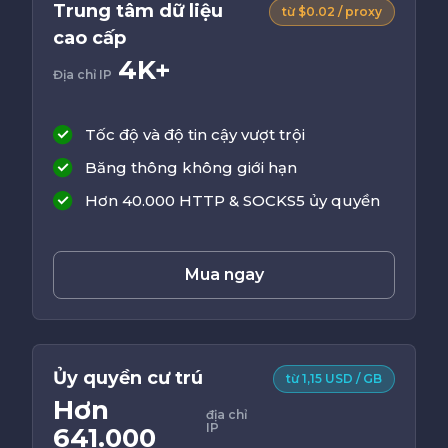
Trung tâm dữ liệu
từ $0.02 / proxy
cao cấp
4K+
Địa chỉ IP
Tốc độ và độ tin cậy vượt trội
Băng thông không giới hạn
Hơn 40.000 HTTP & SOCKS5 ủy quyền
Mua ngay
Ủy quyền cư trú
từ 1,15 USD / GB
Hơn
địa chỉ
IP
641.000