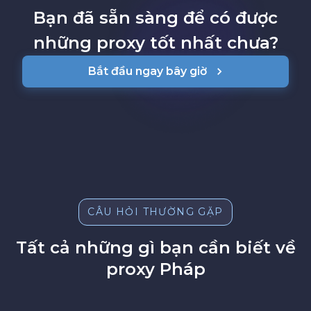
Bạn đã sẵn sàng để có được
những proxy tốt nhất chưa?
Bắt đầu ngay bây giờ
CÂU HỎI THƯỜNG GẶP
Tất cả những gì bạn cần biết về
proxy Pháp