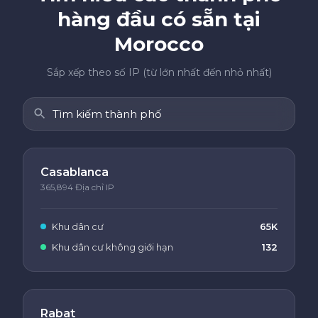
hàng đầu có sẵn tại
Morocco
Sắp xếp theo số IP (từ lớn nhất đến nhỏ nhất)
Casablanca
365,894 Địa chỉ IP
Khu dân cư
65K
Khu dân cư không giới hạn
132
Rabat