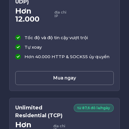
UDP)
Hơn
địa chỉ
IP
12.000
Tốc độ và độ tin cậy vượt trội
Tự xoay
Hơn 40.000 HTTP & SOCKS5 ủy quyền
Mua ngay
Unlimited
từ 87,6 đô la/ngày
Residential (TCP)
Hơn
địa chỉ