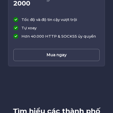
IP
2000
Tốc độ và độ tin cậy vượt trội
Tự xoay
Hơn 40.000 HTTP & SOCKS5 ủy quyền
Mua ngay
Tìm hiểu các thành phố