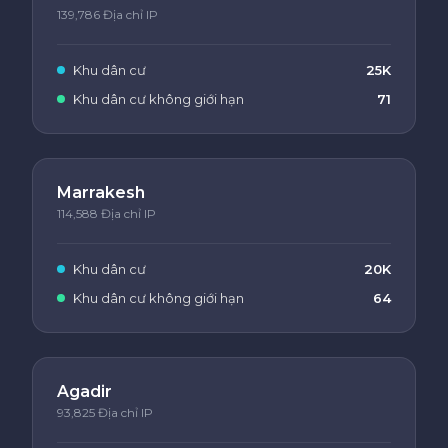
139,786 Địa chỉ IP
Khu dân cư
25K
Khu dân cư không giới hạn
71
Marrakesh
114,588 Địa chỉ IP
Khu dân cư
20K
Khu dân cư không giới hạn
64
Agadir
93,825 Địa chỉ IP