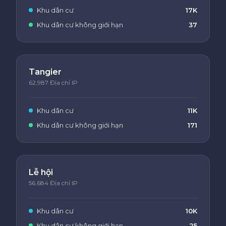
Khu dân cư
17K
Khu dân cư không giới hạn
37
Tangier
62,987 Địa chỉ IP
Khu dân cư
11K
Khu dân cư không giới hạn
171
Lễ hội
56,684 Địa chỉ IP
Khu dân cư
10K
Khu dân cư không giới hạn
25