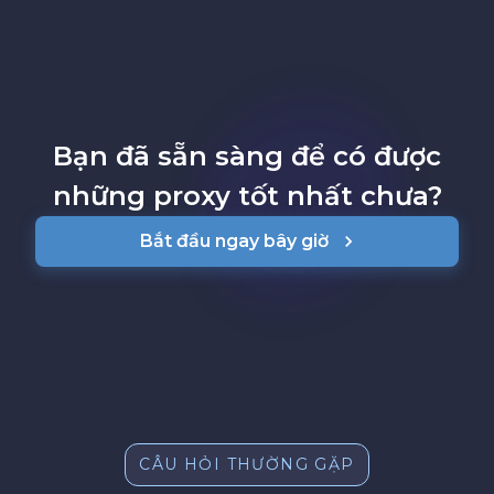
Bạn đã sẵn sàng để có được
những proxy tốt nhất chưa?
Bắt đầu ngay bây giờ
CÂU HỎI THƯỜNG GẶP