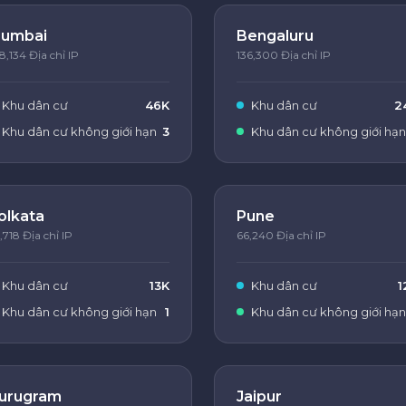
umbai
Bengaluru
8,134 Địa chỉ IP
136,300 Địa chỉ IP
Khu dân cư
46K
Khu dân cư
2
Khu dân cư không giới hạn
3
Khu dân cư không giới hạn
olkata
Pune
,718 Địa chỉ IP
66,240 Địa chỉ IP
Khu dân cư
13K
Khu dân cư
1
Khu dân cư không giới hạn
1
Khu dân cư không giới hạn
urugram
Jaipur