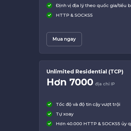
Định vị địa lý theo quốc gia/tiểu
HTTP & SOCKS5
Mua ngay
Unlimited Residential (TCP)
Hơn 7000
địa chỉ IP
Tốc độ và độ tin cậy vượt trội
Tự xoay
Hơn 40.000 HTTP & SOCKS5 ủy 