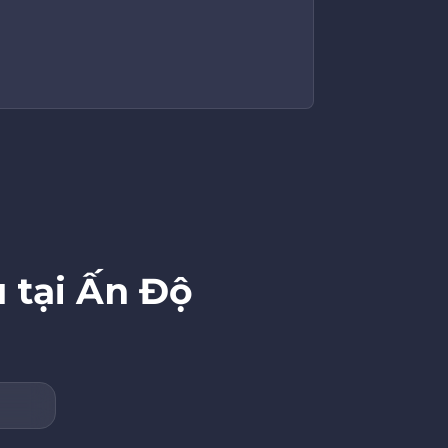
 tại Ấn Độ