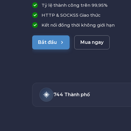
Tỷ lệ thành công trên 99,95%
HTTP & SOCKS5 Giao thức
Kết nối đồng thời không giới hạn
Bắt đầu
Mua ngay
744 Thành phố