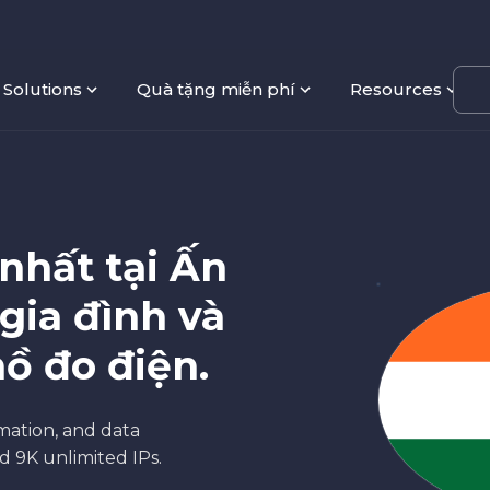
Solutions
Quà tặng miễn phí
Resources
 nhất tại Ấn
gia đình và
ồ đo điện.
omation, and data
nd 9K unlimited IPs.