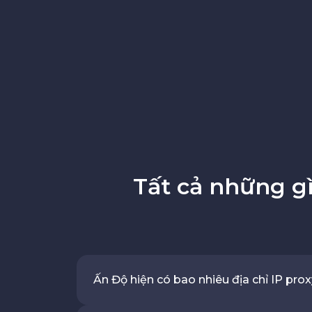
Tất cả những g
Ấn Độ hiện có bao nhiêu địa chỉ IP pro