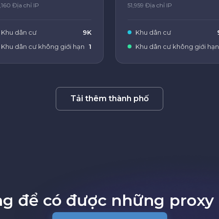
,160 Địa chỉ IP
51,959 Địa chỉ IP
Khu dân cư
9K
Khu dân cư
Khu dân cư không giới hạn
1
Khu dân cư không giới hạn
Tải thêm thành phố
ng để có được những proxy 