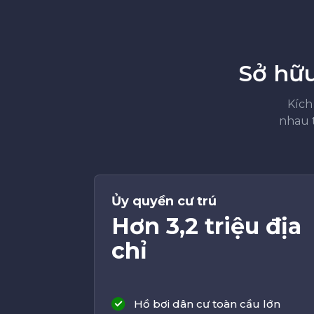
Sở hữu
Kích
nhau 
Ủy quyền cư trú
Hơn 3,2 triệu địa
chỉ
Hồ bơi dân cư toàn cầu lớn