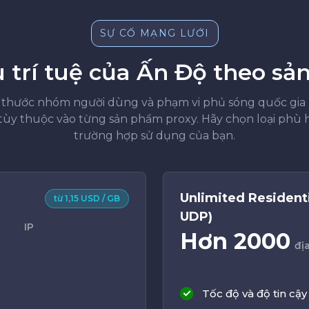
SỰ CỐ MẠNG LƯỚI
 trí tuệ của Ấn Độ theo s
 thước nhóm người dùng và phạm vi phủ sóng quốc gia
tùy thuộc vào từng sản phẩm proxy. Hãy chọn loại phù h
trường hợp sử dụng của bạn.
Unlimited Residenti
từ 1,15 USD / GB
UDP)
IP
Hơn 2000
địa
Tốc độ và độ tin cậy 