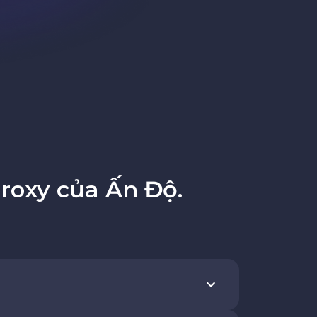
roxy của Ấn Độ.