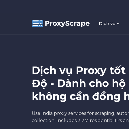
Dịch vụ
Dịch vụ Proxy tốt
Độ - Dành cho hộ 
không cần đồng h
Use India proxy services for scraping, aut
collection. Includes 3.2M residential IPs a