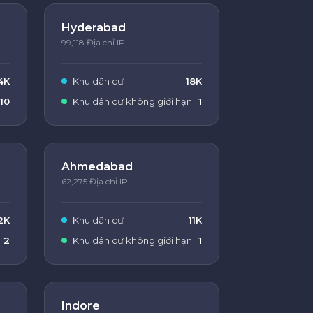
Hyderabad
99,118 Địa chỉ IP
4K
Khu dân cư
18K
10
Khu dân cư không giới hạn
1
Ahmedabad
62,275 Địa chỉ IP
2K
Khu dân cư
11K
2
Khu dân cư không giới hạn
1
Indore