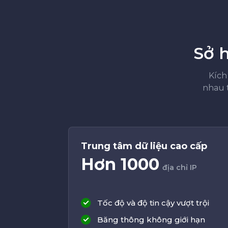
Sở 
Kích
nhau 
Trung tâm dữ liệu cao cấp
Hơn 1000
địa chỉ IP
Tốc độ và độ tin cậy vượt trội
Băng thông không giới hạn