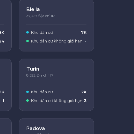
Biella
37,327 Địa chỉ IP
8K
Khu dân cư
7K
24
Khu dân cư không giới hạn
-
Turin
8,522 Địa chỉ IP
2K
Khu dân cư
2K
1
Khu dân cư không giới hạn
3
Padova