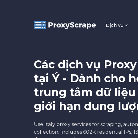
Dịch vụ
Các dịch vụ Proxy
tại Ý - Dành cho h
trung tâm dữ liệu
giới hạn dung lượ
Use Italy proxy services for scraping, auto
collection. Includes 602K residential IPs, 1