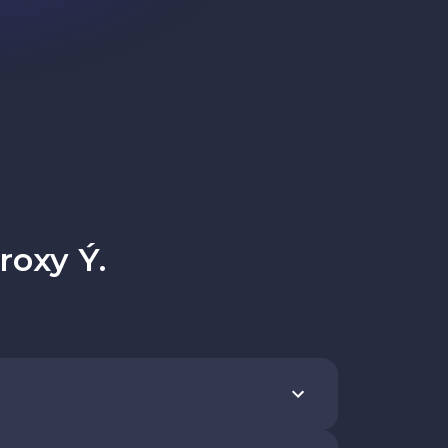
roxy Ý.