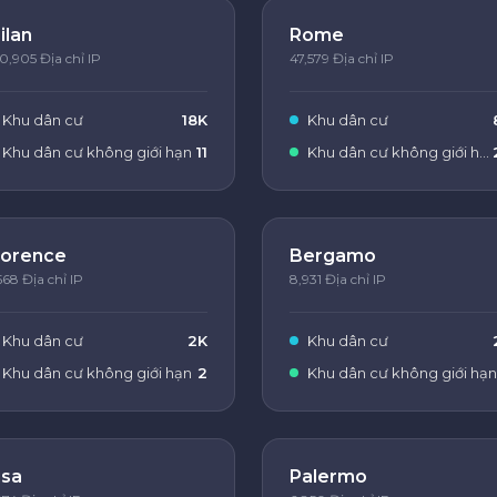
ilan
Rome
0,905 Địa chỉ IP
47,579 Địa chỉ IP
Khu dân cư
18K
Khu dân cư
Khu dân cư không giới hạn
11
Khu dân cư không giới hạn
lorence
Bergamo
568 Địa chỉ IP
8,931 Địa chỉ IP
Khu dân cư
2K
Khu dân cư
Khu dân cư không giới hạn
2
Khu dân cư không giới hạn
isa
Palermo