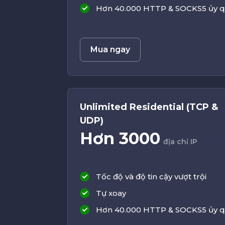
Hơn 40.000 HTTP & SOCKS5 ủy 
Mua ngay
Unlimited Residential (TCP &
UDP)
Hơn 3000
địa chỉ IP
Tốc độ và độ tin cậy vượt trội
Tự xoay
Hơn 40.000 HTTP & SOCKS5 ủy 