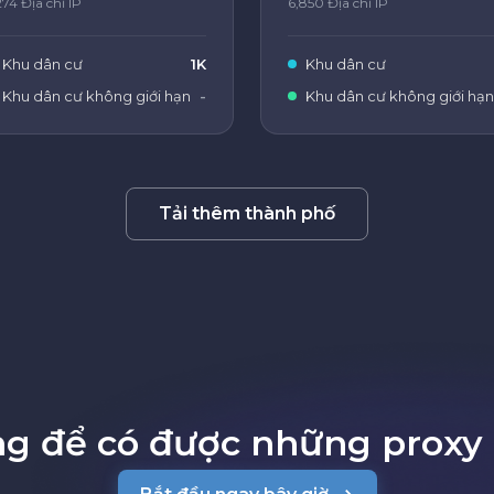
274 Địa chỉ IP
6,850 Địa chỉ IP
Khu dân cư
1K
Khu dân cư
Khu dân cư không giới hạn
-
Khu dân cư không giới hạn
Tải thêm thành phố
ng để có được những proxy 