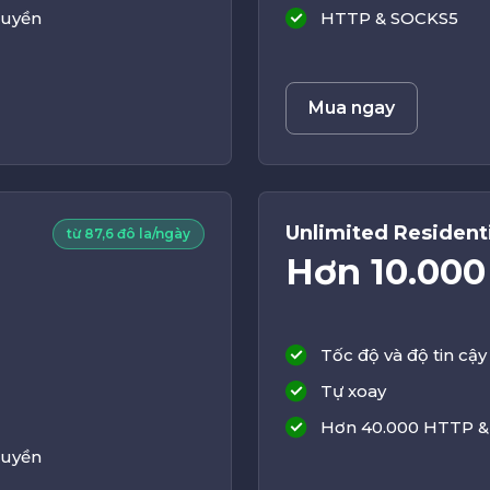
quyền
HTTP & SOCKS5
Mua ngay
Unlimited Residenti
từ 87,6 đô la/ngày
Hơn 10.000
Tốc độ và độ tin cậy 
Tự xoay
Hơn 40.000 HTTP &
quyền