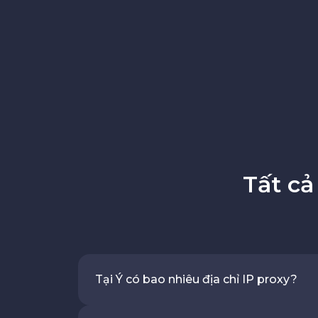
Tất cả
Tại Ý có bao nhiêu địa chỉ IP proxy?