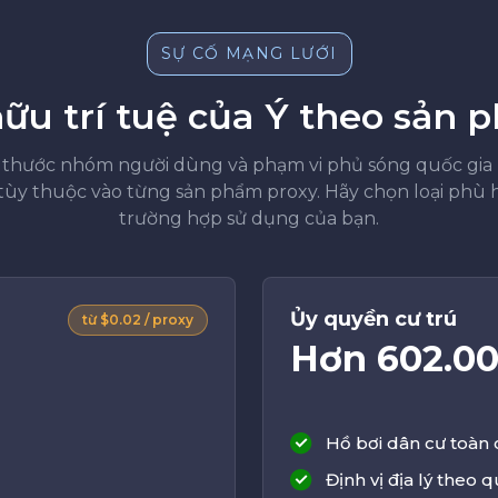
SỰ CỐ MẠNG LƯỚI
hữu trí tuệ của Ý theo sản 
 thước nhóm người dùng và phạm vi phủ sóng quốc gia
tùy thuộc vào từng sản phẩm proxy. Hãy chọn loại phù h
trường hợp sử dụng của bạn.
Ủy quyền cư trú
từ $0.02 / proxy
Hơn 602.0
Hồ bơi dân cư toàn 
Định vị địa lý theo 