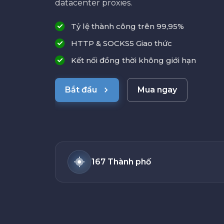
datacenter proxies.
Tỷ lệ thành công trên 99,95%
HTTP & SOCKS5 Giao thức
Kết nối đồng thời không giới hạn
Bắt đầu
Mua ngay
167 Thành phố