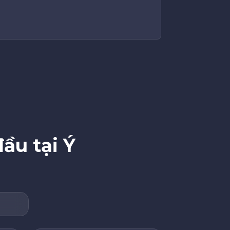
ầu tại Ý